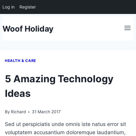
Log in
Register
Skip
Woof Holiday
to
content
HEALTH & CARE
5 Amazing Technology
Ideas
By
Richard
31 March 2017
Sed ut perspiciatis unde omnis iste natus error sit
voluptatem accusantium doloremque laudantium,