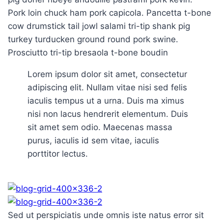
Pork loin chuck ham pork capicola. Pancetta t-bone
cow drumstick tail jowl salami tri-tip shank pig
turkey turducken ground round pork swine.
Prosciutto tri-tip bresaola t-bone boudin
Lorem ipsum dolor sit amet, consectetur
adipiscing elit. Nullam vitae nisi sed felis
iaculis tempus ut a urna. Duis ma ximus
nisi non lacus hendrerit elementum. Duis
sit amet sem odio. Maecenas massa
purus, iaculis id sem vitae, iaculis
porttitor lectus.
Sed ut perspiciatis unde omnis iste natus error sit